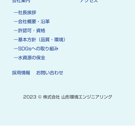
会社案内
アクセス
社長挨拶
会社概要・沿革
許認可・資格
基本方針（品質・環境）
SDGsへの取り組み
水資源の保全
採用情報
お問い合わせ
2023 © 株式会社 山形環境エンジニアリング