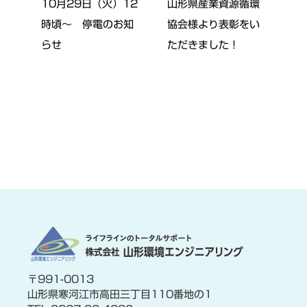
10月29日（火）12
山形県産業資源循環
時頃～ 停電のお知
協会様より表彰をい
らせ
ただきました！
〒991-0013
山形県寒河江市高田三丁目110番地の1