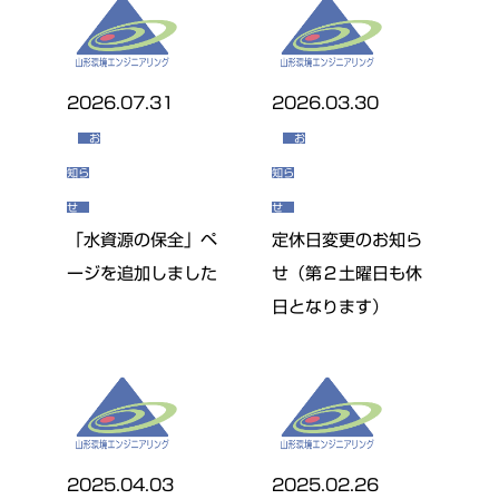
2026.07.31
2026.03.30
お
お
知ら
知ら
せ
せ
「水資源の保全」ペ
定休日変更のお知ら
ージを追加しました
せ（第２土曜日も休
日となります）
2025.04.03
2025.02.26