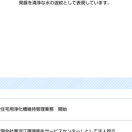
発展を清浄な水の波紋として表現しています。
般住宅用浄化槽維持管理業務 開始
有限会社寒河江環境衛生サービスセンター」として法人設立