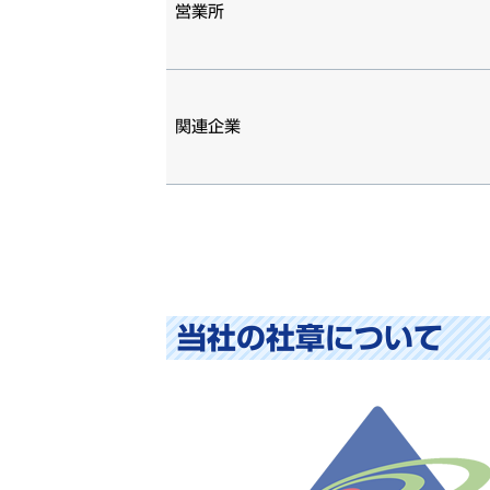
営業所
関連企業
当社の社章について