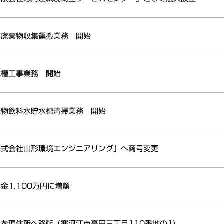
業廃棄物収集運搬業務 開始
化槽工事業務 開始
築物飲料水貯水槽清掃業務 開始
株式会社山形環境エンジニアリング」へ商号変更
金1,100万円に増額
を現住所へ移転（寒河江市高田三丁目110番地の1)