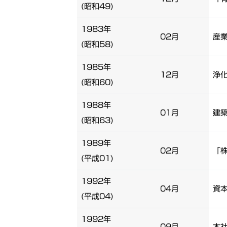
(昭和49)
1983年
02月
産
(昭和58)
1985年
12月
浄
(昭和60)
1988年
01月
建
(昭和63)
1989年
02月
「
(平成01)
1992年
04月
資本
(平成04)
1992年
09月
本社