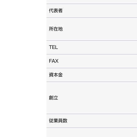
代表者
所在地
TEL
FAX
資本金
創立
従業員数