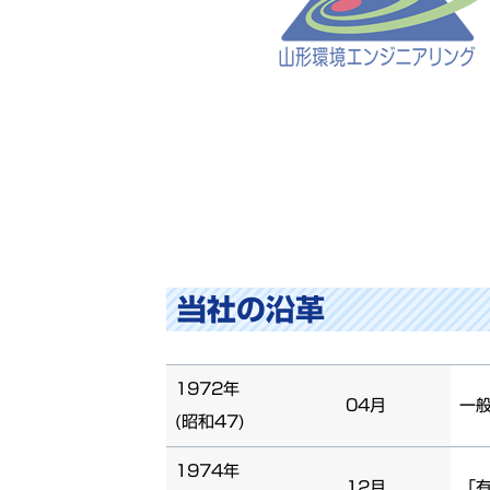
当社の沿革
1972年
04月
一
(昭和47)
1974年
12月
「