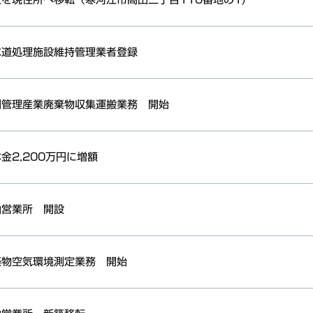
水道処理施設維持管理業者登録
別管理産業廃棄物収集運搬業務 開始
金2,200万円に増額
山営業所 開設
築物空気環境測定業務 開始