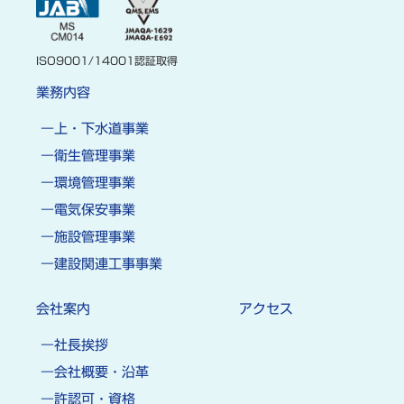
ISO9001/14001認証取得
業務内容
上・下水道事業
衛生管理事業
環境管理事業
電気保安事業
施設管理事業
建設関連工事事業
会社案内
アクセス
社長挨拶
会社概要・沿革
許認可・資格