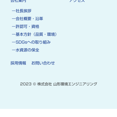
会社案内
アクセス
社長挨拶
会社概要・沿革
許認可・資格
基本方針（品質・環境）
SDGsへの取り組み
水資源の保全
採用情報
お問い合わせ
2023 © 株式会社 山形環境エンジニアリング