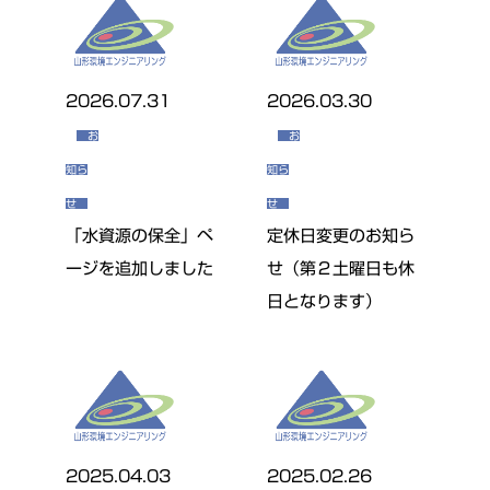
2026.07.31
2026.03.30
お
お
知ら
知ら
せ
せ
「水資源の保全」ペ
定休日変更のお知ら
ージを追加しました
せ（第２土曜日も休
日となります）
2025.04.03
2025.02.26