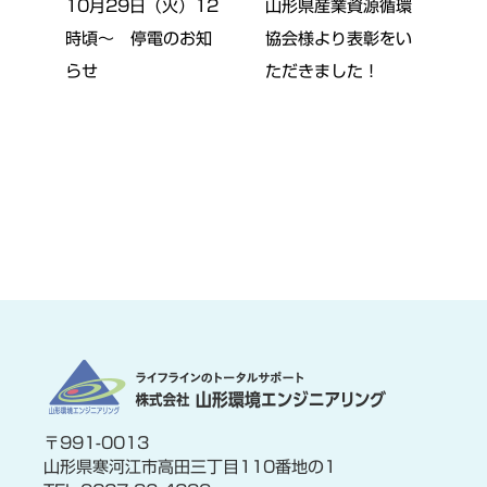
10月29日（火）12
山形県産業資源循環
時頃～ 停電のお知
協会様より表彰をい
らせ
ただきました！
〒991-0013
山形県寒河江市高田三丁目110番地の1