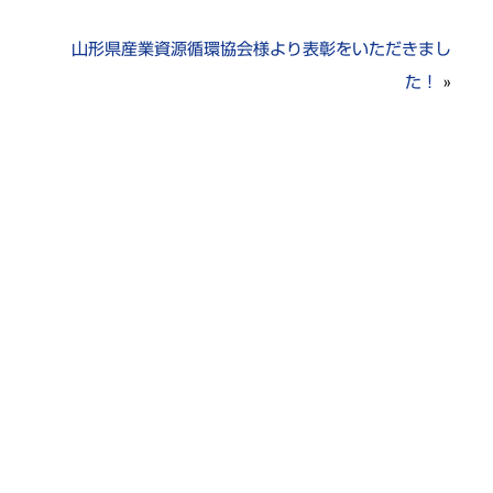
山形県産業資源循環協会様より表彰をいただきまし
た！
»