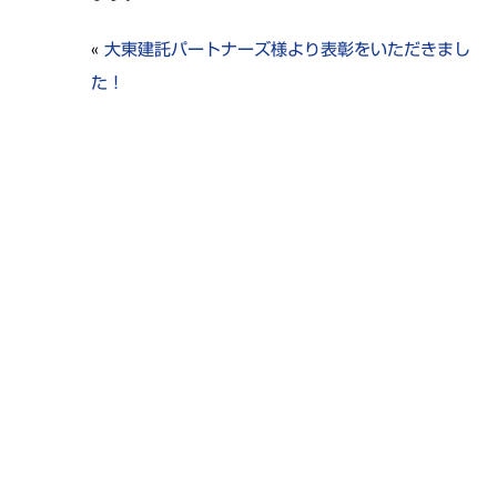
«
大東建託パートナーズ様より表彰をいただきまし
た！