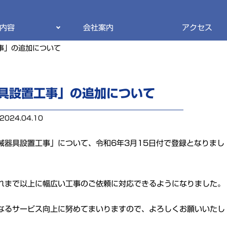
内容
会社案内
アクセス
事」の追加について
具設置工事」の追加について
2024.04.10
械器具設置工事」について、令和6年3月15日付で登録となりまし
れまで以上に幅広い工事のご依頼に対応できるようになりました。
なるサービス向上に努めてまいりますので、よろしくお願いいたし