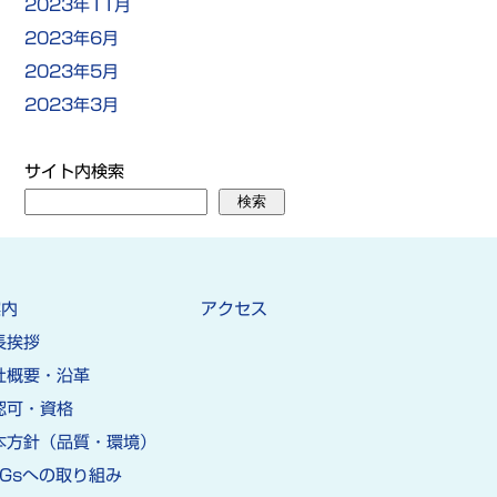
2023年11月
2023年6月
2023年5月
2023年3月
サイト内検索
検索
案内
アクセス
長挨拶
社概要・沿革
認可・資格
本方針（品質・環境）
DGsへの取り組み